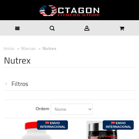
Nutrex
Início
Marcas
Nutrex
Filtros
Ordem
ENVIO
ENVIO
INTERNACIONAL
INTERNACIONAL