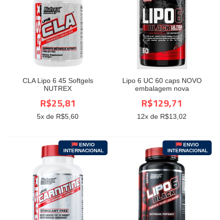
CLA Lipo 6 45 Softgels
Lipo 6 UC 60 caps NOVO
NUTREX
embalagem nova
R$25,81
R$129,71
5
x de R$
5,60
12
x de R$
13,02
ENVIO
ENVIO
INTERNACIONAL
INTERNACIONAL