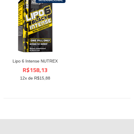
INTERNACIONAL
Lipo 6 Intense NUTREX
R$158,13
12
x de R$
15,88