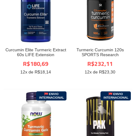
Curcumin Elite Turmeric Extract
Turmeric Curcumin 120s
60s LIFE Extension
SPORTS Research
R$180,69
R$232,11
12
x de R$
18,14
12
x de R$
23,30
ENVIO
ENVIO
INTERNACIONAL
INTERNACIONAL