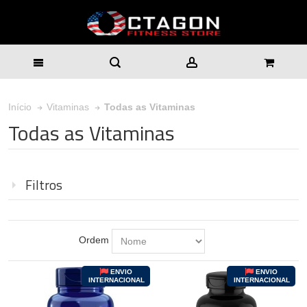
Todas as Vitaminas
Início
Vitaminas
Todas as Vitaminas
Filtros
Ordem
ENVIO
ENVIO
INTERNACIONAL
INTERNACIONAL