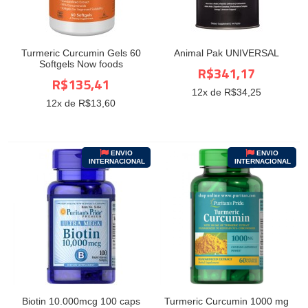
Turmeric Curcumin Gels 60
Animal Pak UNIVERSAL
Softgels Now foods
R$341,17
R$135,41
12
x de R$
34,25
12
x de R$
13,60
ENVIO
ENVIO
INTERNACIONAL
INTERNACIONAL
Biotin 10.000mcg 100 caps
Turmeric Curcumin 1000 mg