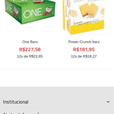
One Bars
Power Crunch bars
R$227,58
R$181,95
12
x de R$
22,85
12
x de R$
18,27
Institucional