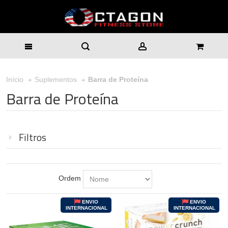
Barra de Proteína
Início
Suplementos
Barra de Proteína
Filtros
Ordem
ENVIO
ENVIO
INTERNACIONAL
INTERNACIONAL