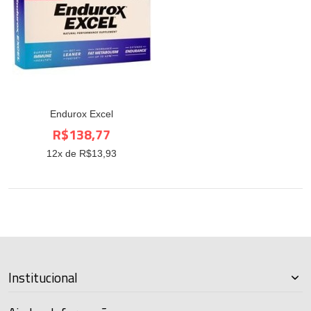
Endurox Excel
R$138,77
12
x de R$
13,93
Institucional