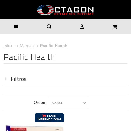
Pacific Health
Início
Marcas
Pacific Health
Filtros
Ordem
ENVIO
INTERNACIONAL